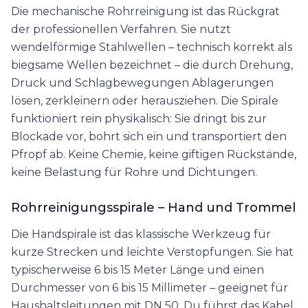
Die mechanische Rohrreinigung ist das Rückgrat
der professionellen Verfahren. Sie nutzt
wendelförmige Stahlwellen – technisch korrekt als
biegsame Wellen bezeichnet – die durch Drehung,
Druck und Schlagbewegungen Ablagerungen
lösen, zerkleinern oder herausziehen. Die Spirale
funktioniert rein physikalisch: Sie dringt bis zur
Blockade vor, bohrt sich ein und transportiert den
Pfropf ab. Keine Chemie, keine giftigen Rückstände,
keine Belastung für Rohre und Dichtungen.
Rohrreinigungsspirale – Hand und Trommel
Die Handspirale ist das klassische Werkzeug für
kurze Strecken und leichte Verstopfungen. Sie hat
typischerweise 6 bis 15 Meter Länge und einen
Durchmesser von 6 bis 15 Millimeter – geeignet für
Haushaltsleitungen mit DN 50. Du führst das Kabel