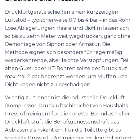
Druckluftgeräte schießen einen kurzzeitigen
Luftstoß – typischerweise 0,7 bis 4 bar – in das Rohr.
Lose Ablagerungen, Haare und Biofilm lassen sich
so bis zu zehn Meter weit wegdrücken, ganz ohne
Demontage von Siphon oder Armatur. Die
Methode eignet sich besonders für regelmäßig
wiederkehrende, aber leichte Verstopfungen. Bei
alten Guss- oder HT-Rohren sollte der Druck auf
maximal 2 bar begrenzt werden, um Muffen und
Dichtungen nicht zu beschädigen.
Wichtig zu trennen ist die industrielle Druckluft
(Kompressor, Druckluftschläuche) von Haushalts-
Pressluftreinigern für die Toilette. Bei industrieller
Druckluft stuft die Berufsgenossenschaft das
Abblasen als riskant ein. Für die Toilette gibt es
spezielle Pressluft-Rohrreiniger mit kontrolliertem