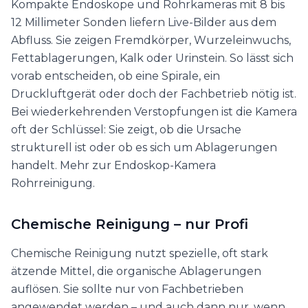
Kompakte Endoskope und Rohrkameras mit 8 bis
12 Millimeter Sonden liefern Live-Bilder aus dem
Abfluss. Sie zeigen Fremdkörper, Wurzeleinwuchs,
Fettablagerungen, Kalk oder Urinstein. So lässt sich
vorab entscheiden, ob eine Spirale, ein
Druckluftgerät oder doch der Fachbetrieb nötig ist.
Bei wiederkehrenden Verstopfungen ist die Kamera
oft der Schlüssel: Sie zeigt, ob die Ursache
strukturell ist oder ob es sich um Ablagerungen
handelt. Mehr zur Endoskop-Kamera
Rohrreinigung.
Chemische Reinigung – nur Profi
Chemische Reinigung nutzt spezielle, oft stark
ätzende Mittel, die organische Ablagerungen
auflösen. Sie sollte nur von Fachbetrieben
angewendet werden – und auch dann nur, wenn