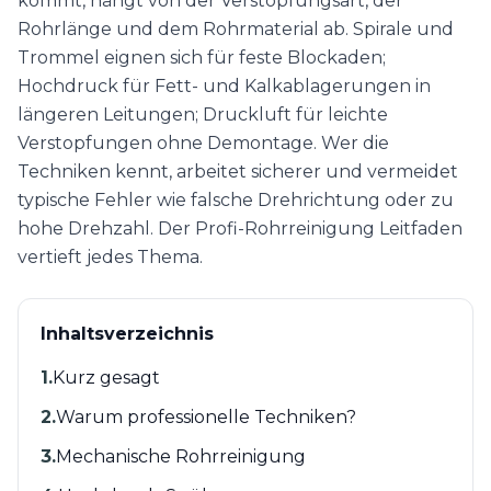
kommt, hängt von der Verstopfungsart, der
Rohrlänge und dem Rohrmaterial ab. Spirale und
Trommel eignen sich für feste Blockaden;
Hochdruck für Fett- und Kalkablagerungen in
längeren Leitungen; Druckluft für leichte
Verstopfungen ohne Demontage. Wer die
Techniken kennt, arbeitet sicherer und vermeidet
typische Fehler wie falsche Drehrichtung oder zu
hohe Drehzahl. Der Profi-Rohrreinigung Leitfaden
vertieft jedes Thema.
Inhaltsverzeichnis
1
.
Kurz gesagt
2
.
Warum professionelle Techniken?
3
.
Mechanische Rohrreinigung