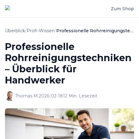
Zum Shop
Überblick
/
Profi-Wissen
/
Professionelle Rohrreinigungstechniken – Überblick für Handwerker
Professionelle
Rohrreinigungstechniken
– Überblick für
Handwerker
Thomas M.
2026-02-18
12
Min. Lesezeit