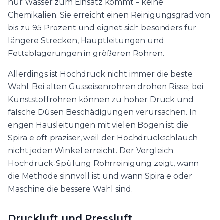
nur Wasser zum Einsatz kommt – keine
Chemikalien. Sie erreicht einen Reinigungsgrad von
bis zu 95 Prozent und eignet sich besonders für
längere Strecken, Hauptleitungen und
Fettablagerungen in größeren Rohren.
Allerdings ist Hochdruck nicht immer die beste
Wahl. Bei alten Gusseisenrohren drohen Risse; bei
Kunststoffrohren können zu hoher Druck und
falsche Düsen Beschädigungen verursachen. In
engen Hausleitungen mit vielen Bögen ist die
Spirale oft präziser, weil der Hochdruckschlauch
nicht jeden Winkel erreicht. Der Vergleich
Hochdruck-Spülung Rohrreinigung zeigt, wann
die Methode sinnvoll ist und wann Spirale oder
Maschine die bessere Wahl sind.
Druckluft und Pressluft