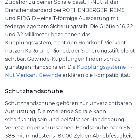
Zubehör zu deiner Spirale passt. T-Nut ist der
Branchenstandard bei ROTHENBERGER, REMS
und RIDGID – eine T-förmige Aussparung mit
federgelagertem Sicherungsstift. Die Größen 16, 22
und 32 Millimeter bezeichnen das
Kupplungssystem, nicht den Bohrkopf. Vierkant
nutzen KaRo und Rioned; der Sicherungsstift bleibt
sichtbar. Gewinde-Kupplungen finden sich bei
günstigen Handspiralen. Die
Kupplungssysteme T-
Nut Vierkant Gewinde
erklären die Kompatibilität.
Schutzhandschuhe
Schutzhandschuhe gehören zur unverzichtbaren
Ausrüstung. Die rotierende Spirale kann
scharfkantig sein und bei falscher Handhabung
Verletzungen verursachen. Handschuhe nach EN
388 mit mindestens 18.000 Zyklen Abriebfestigkeit