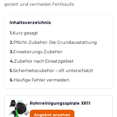
gezielt und vermeidet Fehlkäufe.
Inhaltsverzeichnis
1
.
Kurz gesagt
2
.
Pflicht-Zubehör: Die Grundausstattung
3
.
Erweiterungs-Zubehör
4
.
Zubehör nach Einsatzgebiet
5
.
Sicherheitszubehör – oft unterschätzt
6
.
Häufige Fehler vermeiden
Rohrreinigungsspirale XR11
Angebot ansehen