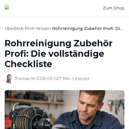
Zum Shop
Überblick
/
Profi-Wissen
/
Rohrreinigung Zubehör Profi: Die vollständige Checkliste
Rohrreinigung Zubehör
Profi: Die vollständige
Checkliste
Thomas M.
2026-03-02
7
Min. Lesezeit