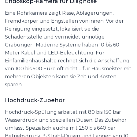
Endoskop-Kamera für Diagnose
Eine Rohrkamera zeigt Risse, Ablagerungen,
Fremdkörper und Engstellen von innen. Vor der
Reinigung eingesetzt, lokalisiert sie die
Schadensstelle und vermeidet unnötige
Grabungen. Moderne Systeme haben 10 bis 60
Meter Kabel und LED-Beleuchtung. Für
Einfamilienhaushalte rechnet sich die Anschaffung
von 100 bis 500 Euro oft nicht – für Hausmeister mit
mehreren Objekten kann sie Zeit und Kosten
sparen.
Hochdruck-Zubehör
Hochdruck-Spülung arbeitet mit 80 bis 150 bar
Wasserdruck und speziellen Düsen. Das Zubehör
umfasst Spezialschläuche mit 250 bis 640 bar
Betriebsdruck, 3-Strahl-Düsen und Längen von 10