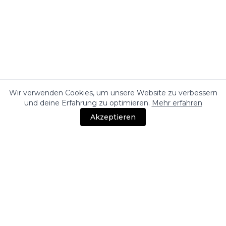
Wir verwenden Cookies, um unsere Website zu verbessern
und deine Erfahrung zu optimieren.
Mehr erfahren
Akzeptieren
UNTERNEHMEN
Impressum
AGB
Widerrufsbelehrung