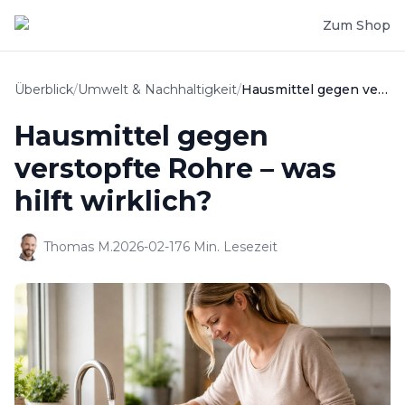
Zum Shop
Überblick
/
Umwelt & Nachhaltigkeit
/
Hausmittel gegen verstopfte Rohre – was hilft wirklich?
Hausmittel gegen
verstopfte Rohre – was
hilft wirklich?
Thomas M.
2026-02-17
6
Min. Lesezeit