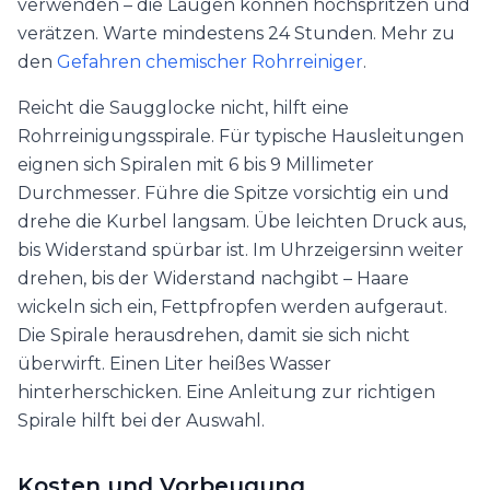
verwenden – die Laugen können hochspritzen und
verätzen. Warte mindestens 24 Stunden. Mehr zu
den
Gefahren chemischer Rohrreiniger
.
Reicht die Saugglocke nicht, hilft eine
Rohrreinigungsspirale. Für typische Hausleitungen
eignen sich Spiralen mit 6 bis 9 Millimeter
Durchmesser. Führe die Spitze vorsichtig ein und
drehe die Kurbel langsam. Übe leichten Druck aus,
bis Widerstand spürbar ist. Im Uhrzeigersinn weiter
drehen, bis der Widerstand nachgibt – Haare
wickeln sich ein, Fettpfropfen werden aufgeraut.
Die Spirale herausdrehen, damit sie sich nicht
überwirft. Einen Liter heißes Wasser
hinterherschicken. Eine Anleitung zur richtigen
Spirale hilft bei der Auswahl.
Kosten und Vorbeugung