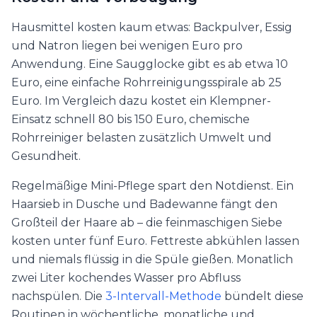
Hausmittel kosten kaum etwas: Backpulver, Essig
und Natron liegen bei wenigen Euro pro
Anwendung. Eine Saugglocke gibt es ab etwa 10
Euro, eine einfache Rohrreinigungsspirale ab 25
Euro. Im Vergleich dazu kostet ein Klempner-
Einsatz schnell 80 bis 150 Euro, chemische
Rohrreiniger belasten zusätzlich Umwelt und
Gesundheit.
Regelmäßige Mini-Pflege spart den Notdienst. Ein
Haarsieb in Dusche und Badewanne fängt den
Großteil der Haare ab – die feinmaschigen Siebe
kosten unter fünf Euro. Fettreste abkühlen lassen
und niemals flüssig in die Spüle gießen. Monatlich
zwei Liter kochendes Wasser pro Abfluss
nachspülen. Die
3-Intervall-Methode
bündelt diese
Routinen in wöchentliche, monatliche und