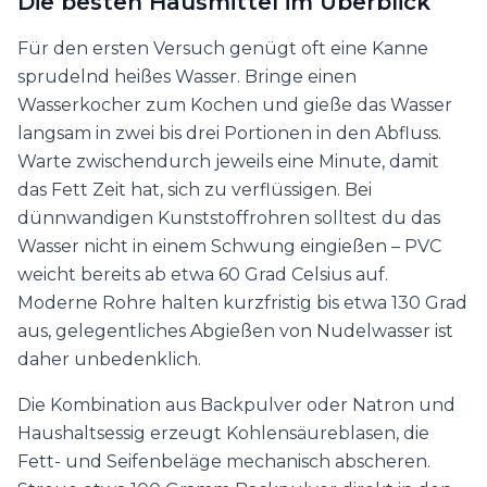
Die besten Hausmittel im Überblick
Für den ersten Versuch genügt oft eine Kanne
sprudelnd heißes Wasser. Bringe einen
Wasserkocher zum Kochen und gieße das Wasser
langsam in zwei bis drei Portionen in den Abfluss.
Warte zwischendurch jeweils eine Minute, damit
das Fett Zeit hat, sich zu verflüssigen. Bei
dünnwandigen Kunststoffrohren solltest du das
Wasser nicht in einem Schwung eingießen – PVC
weicht bereits ab etwa 60 Grad Celsius auf.
Moderne Rohre halten kurzfristig bis etwa 130 Grad
aus, gelegentliches Abgießen von Nudelwasser ist
daher unbedenklich.
Die Kombination aus Backpulver oder Natron und
Haushaltsessig erzeugt Kohlensäureblasen, die
Fett- und Seifenbeläge mechanisch abscheren.