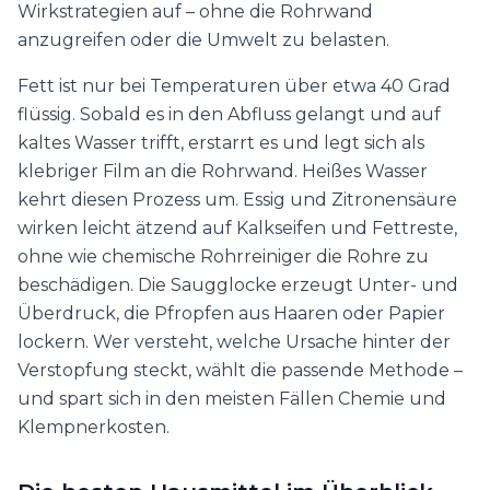
Wirkstrategien auf – ohne die Rohrwand
anzugreifen oder die Umwelt zu belasten.
Fett ist nur bei Temperaturen über etwa 40 Grad
flüssig. Sobald es in den Abfluss gelangt und auf
kaltes Wasser trifft, erstarrt es und legt sich als
klebriger Film an die Rohrwand. Heißes Wasser
kehrt diesen Prozess um. Essig und Zitronensäure
wirken leicht ätzend auf Kalkseifen und Fettreste,
ohne wie chemische Rohrreiniger die Rohre zu
beschädigen. Die Saugglocke erzeugt Unter- und
Überdruck, die Pfropfen aus Haaren oder Papier
lockern. Wer versteht, welche Ursache hinter der
Verstopfung steckt, wählt die passende Methode –
und spart sich in den meisten Fällen Chemie und
Klempnerkosten.