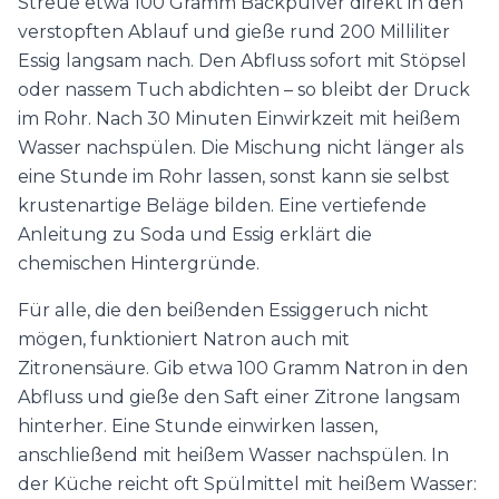
Streue etwa 100 Gramm Backpulver direkt in den
verstopften Ablauf und gieße rund 200 Milliliter
Essig langsam nach. Den Abfluss sofort mit Stöpsel
oder nassem Tuch abdichten – so bleibt der Druck
im Rohr. Nach 30 Minuten Einwirkzeit mit heißem
Wasser nachspülen. Die Mischung nicht länger als
eine Stunde im Rohr lassen, sonst kann sie selbst
krustenartige Beläge bilden. Eine vertiefende
Anleitung zu Soda und Essig erklärt die
chemischen Hintergründe.
Für alle, die den beißenden Essiggeruch nicht
mögen, funktioniert Natron auch mit
Zitronensäure. Gib etwa 100 Gramm Natron in den
Abfluss und gieße den Saft einer Zitrone langsam
hinterher. Eine Stunde einwirken lassen,
anschließend mit heißem Wasser nachspülen. In
der Küche reicht oft Spülmittel mit heißem Wasser: