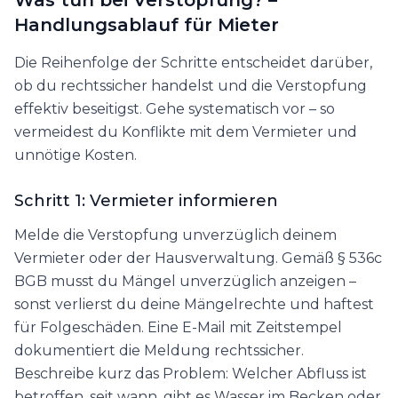
Was tun bei Verstopfung? –
Handlungsablauf für Mieter
Die Reihenfolge der Schritte entscheidet darüber,
ob du rechtssicher handelst und die Verstopfung
effektiv beseitigst. Gehe systematisch vor – so
vermeidest du Konflikte mit dem Vermieter und
unnötige Kosten.
Schritt 1: Vermieter informieren
Melde die Verstopfung unverzüglich deinem
Vermieter oder der Hausverwaltung. Gemäß § 536c
BGB musst du Mängel unverzüglich anzeigen –
sonst verlierst du deine Mängelrechte und haftest
für Folgeschäden. Eine E-Mail mit Zeitstempel
dokumentiert die Meldung rechtssicher.
Beschreibe kurz das Problem: Welcher Abfluss ist
betroffen, seit wann, gibt es Wasser im Becken oder