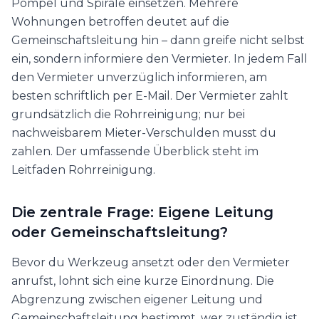
Pömpel und Spirale einsetzen. Mehrere
Wohnungen betroffen deutet auf die
Gemeinschaftsleitung hin – dann greife nicht selbst
ein, sondern informiere den Vermieter. In jedem Fall
den Vermieter unverzüglich informieren, am
besten schriftlich per E-Mail. Der Vermieter zahlt
grundsätzlich die Rohrreinigung; nur bei
nachweisbarem Mieter-Verschulden musst du
zahlen. Der umfassende Überblick steht im
Leitfaden Rohrreinigung.
Die zentrale Frage: Eigene Leitung
oder Gemeinschaftsleitung?
Bevor du Werkzeug ansetzt oder den Vermieter
anrufst, lohnt sich eine kurze Einordnung. Die
Abgrenzung zwischen eigener Leitung und
Gemeinschaftsleitung bestimmt, wer zuständig ist,