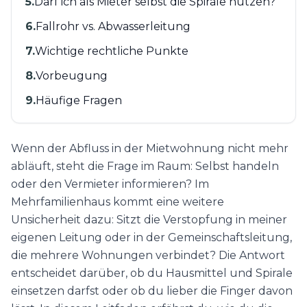
5
.
Darf ich als Mieter selbst die Spirale nutzen?
6
.
Fallrohr vs. Abwasserleitung
7
.
Wichtige rechtliche Punkte
8
.
Vorbeugung
9
.
Häufige Fragen
Wenn der Abfluss in der Mietwohnung nicht mehr
abläuft, steht die Frage im Raum: Selbst handeln
oder den Vermieter informieren? Im
Mehrfamilienhaus kommt eine weitere
Unsicherheit dazu: Sitzt die Verstopfung in meiner
eigenen Leitung oder in der Gemeinschaftsleitung,
die mehrere Wohnungen verbindet? Die Antwort
entscheidet darüber, ob du Hausmittel und Spirale
einsetzen darfst oder ob du lieber die Finger davon