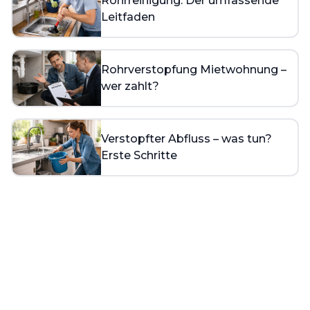
Rohrreinigung: Der umfassende
Leitfaden
Rohrverstopfung Mietwohnung –
wer zahlt?
Verstopfter Abfluss – was tun?
Erste Schritte