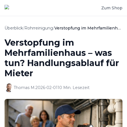
Zum Shop
Überblick
/
Rohrreinigung
/
Verstopfung im Mehrfamilienhaus – was tun? Handlungsablauf für Mieter
Verstopfung im
Mehrfamilienhaus – was
tun? Handlungsablauf für
Mieter
Thomas M.
2026-02-01
10
Min. Lesezeit