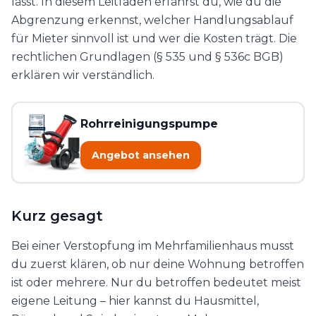
lässt. In diesem Leitfaden erfährst du, wie du die
Abgrenzung erkennst, welcher Handlungsablauf
für Mieter sinnvoll ist und wer die Kosten trägt. Die
rechtlichen Grundlagen (§ 535 und § 536c BGB)
erklären wir verständlich.
Rohrreinigungspumpe
Angebot ansehen
Kurz gesagt
Bei einer Verstopfung im Mehrfamilienhaus musst
du zuerst klären, ob nur deine Wohnung betroffen
ist oder mehrere. Nur du betroffen bedeutet meist
eigene Leitung – hier kannst du Hausmittel,